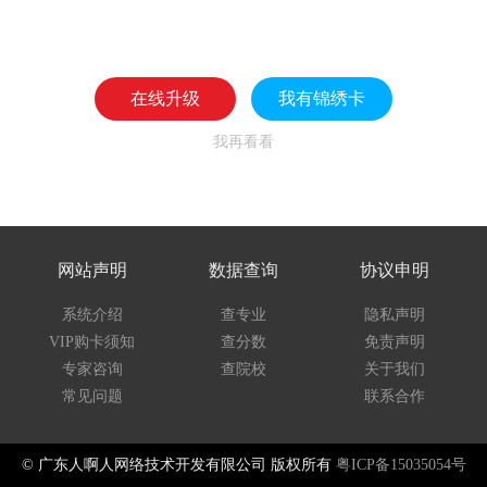
在线升级
我有锦绣卡
我再看看
网站声明
数据查询
协议申明
系统介绍
查专业
隐私声明
VIP购卡须知
查分数
免责声明
专家咨询
查院校
关于我们
常见问题
联系合作
© 广东人啊人网络技术开发有限公司 版权所有
粤ICP备15035054号